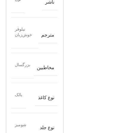
ناشر
نیلوفر
مترجم
خوش‌زبان
بزرگسال
مخاطبین
بالک
نوع کاغذ
شومیز
نوع جلد