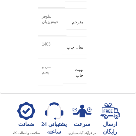
نیلوفر
مترجم
خوش‌زبان
1403
سال چاپ
سی و
نوبت
پنجم
چاپ
ارسال
سرعت
پشتیبانی 24
ضمانت
رایگان
ساعته
در فرآیند آماده‌سازی
سلامت و اصالت کالا