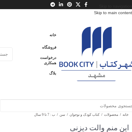
Skip to navigation
Skip to main content
خانه
فروشگاه
درخواست
همکاری
بلاگ
خانه
/
محصولات
/
کتاب کودک و نوجوان
/
سن
/
ب : 7 تا 9 سال
این منم والت دیزنی