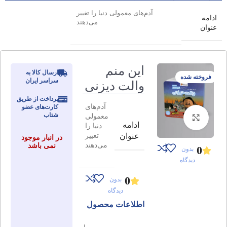
آدم‌های معمولی دنیا را تغییر
ادامه
می‌دهند
عنوان
این منم
ارسال کالا به
فروخته شده
سراسر ایران
والت دیزنی
پرداخت از طریق
آدم‌های
کارت‌های عضو
شتاب
معمولی
برای بزرگنمایی کلیک کنید
ادامه
دنیا را
تغییر
عنوان
در انبار موجود
می‌دهند
نمی باشد
0
بدون
دیدگاه
0
بدون
دیدگاه
اطلاعات محصول