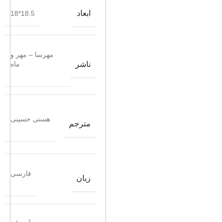
ابعاد
18.5*18
مهرسا – مهر و
ناشر
ماه
هستی حسینی
مترجم
فارسی
زبان