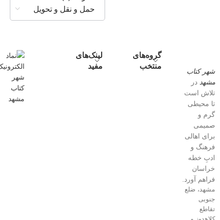
حمل و نقل و تحویل
گروه‌های
لینک‌های
منتخب
مفید
شهر کتاب
مشهد
در
تلاش است
تا محیطی
گرم و
صمیمی
برای اهالی
فرهنگ و
ادبِ خطه
خراسان
فراهم آورد.
مشهد، ضلع
جنوبی
تقاطع
کلاهدوز و