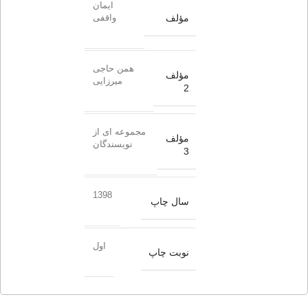
ایمان
مؤلف
واقفی
همن حاجی
مؤلف
میرزایی
2
مجموعه ای از
مؤلف
نویسندگان
3
1398
سال چاپ
اول
نوبت چاپ