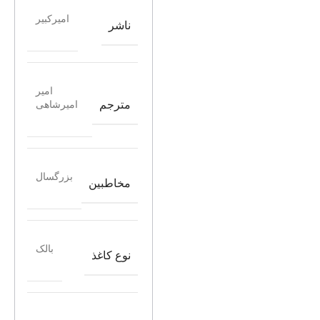
امیرکبیر
ناشر
امیر
مترجم
امیرشاهی
بزرگسال
مخاطبین
بالک
نوع کاغذ