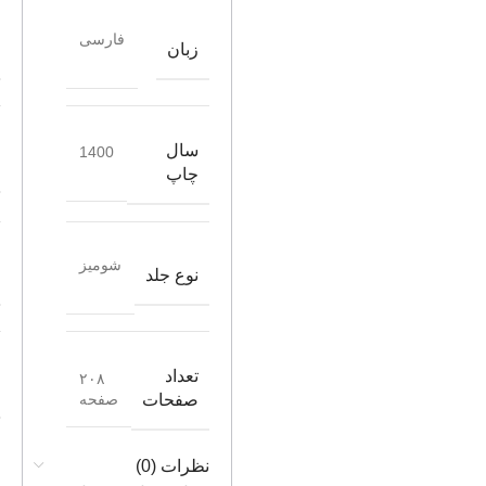
فارسی
زبان
سال
1400
چاپ
شومیز
نوع جلد
تعداد
۲۰۸
صفحه
صفحات
نظرات (0)