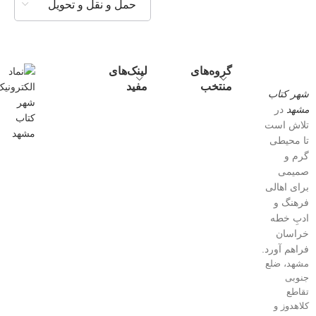
حمل و نقل و تحویل
گروه‌های
لینک‌های
منتخب
مفید
شهر کتاب
مشهد
در
تلاش است
تا محیطی
گرم و
صمیمی
برای اهالی
فرهنگ و
ادبِ خطه
خراسان
فراهم آورد.
مشهد، ضلع
جنوبی
تقاطع
کلاهدوز و