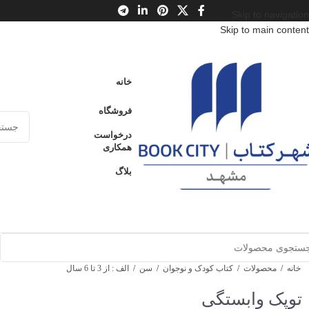
Skip to navigation
Skip to main content
خانه
فروشگاه
درخواست
همکاری
بلاگ
خانه
/
محصولات
/
کتاب کودک و نوجوان
/
سن
/
الف : از 3 تا 6 سال
توپک وابستگی