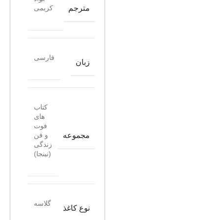
مترجم
کریمی
فارسی
زبان
کتاب
های
فوت
مجموعه
و فن
زندگی
(نینجا)
گلاسه
نوع کاغذ