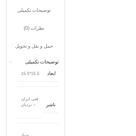
توضیحات تکمیلی
نظرات (0)
حمل و نقل و تحویل
توضیحات تکمیلی
ابعاد
15.5*15.5
فنی ایران
ناشر
– نردبان
جواد