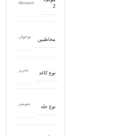
Akutami
2
نوجوان
مخاطبین
تحریر
نوع کاغذ
شومیز
نوع جلد