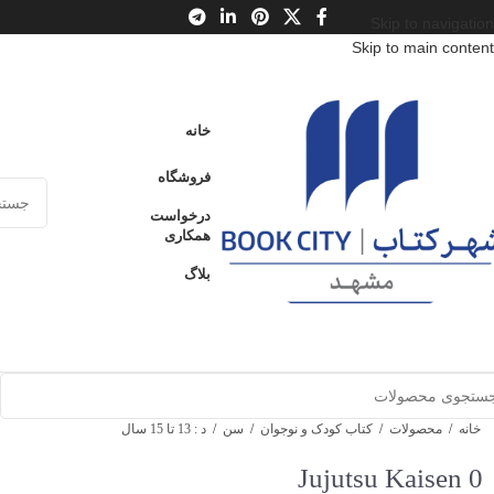
Skip to navigation
Skip to main content
خانه
فروشگاه
درخواست
همکاری
بلاگ
خانه
/
محصولات
/
کتاب کودک و نوجوان
/
سن
/
د : 13 تا 15 سال
Jujutsu Kaisen 0