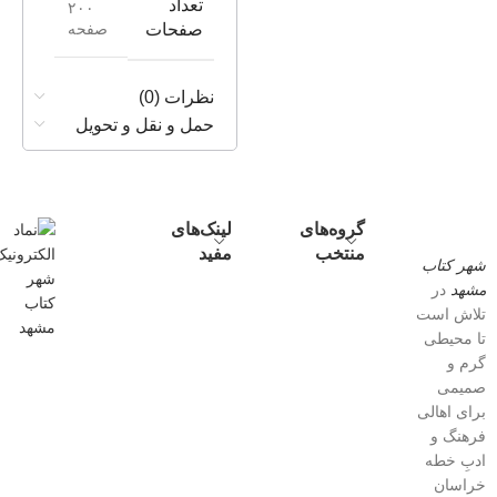
تعداد
۲۰۰
صفحه
صفحات
نظرات (0)
حمل و نقل و تحویل
گروه‌های
لینک‌های
منتخب
مفید
شهر کتاب
مشهد
در
تلاش است
تا محیطی
گرم و
صمیمی
برای اهالی
فرهنگ و
ادبِ خطه
خراسان