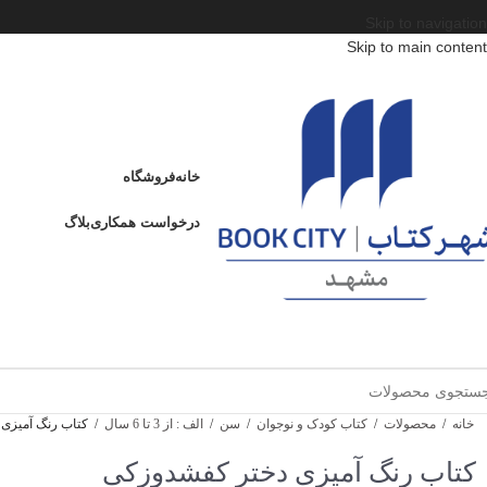
Skip to navigation
Skip to main content
خانه
فروشگاه
درخواست همکاری
بلاگ
خانه
/
محصولات
/
کتاب کودک و نوجوان
/
سن
/
الف : از 3 تا 6 سال
/
کتاب رنگ آمیزی
کتاب رنگ آمیزی دختر کفشدوزکی