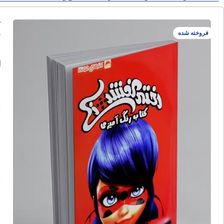
ک
فروخته شده
ا