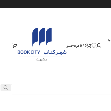
ما
0
/
0
تومان
منو