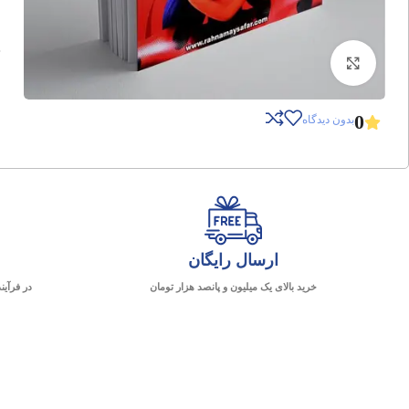
برای بزرگنمایی کلیک کنید
0
بدون دیدگاه
ارسال رایگان
خرید بالای یک میلیون و پانصد هزار تومان
در فرآین