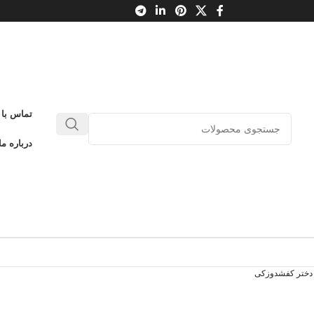
تماس با 
درباره ما
 دختر کفشدوزکی