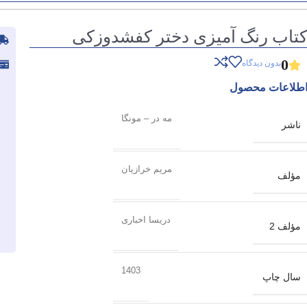
تاب رنگ آمیزی دختر کفشدوزکی
0
بدون دیدگاه
طلاعات محصول
مه در – مونگا
ناشر
مریم خرازیان
مؤلف
دریسا اخباری
مؤلف 2
1403
سال چاپ