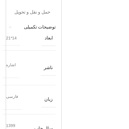
حمل و نقل و تحویل
توضیحات تکمیلی
ابعاد
14*21
اشاره
ناشر
فارسی
زبان
1399
سال چاپ