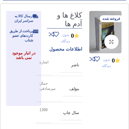
کلاغ ‌ها و
ارسال کالا به
فروخته شده
سراسر ایران
آدم ‌ها
پرداخت از طریق
0
بدون
کارت‌های عضو
شتاب
دیدگاه
برای بزرگنمایی کلیک کنید
اطلاعات محصول
در انبار موجود
نمی باشد
0
بدون
اشاره
ناشر
دیدگاه
جمال
مؤلف
میرصادقی
1399
سال چاپ