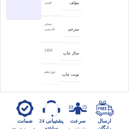
مؤلف
فینی
سحر
مترجم
قدیمی
1404
سال چاپ
نوزدهم
نوبت چاپ
ارسال
سرعت
پشتیبانی 24
ضمانت
رایگان
ساعته