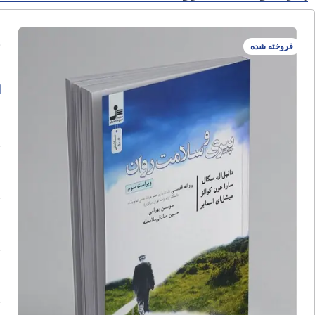
پ
فروخته شده
ا