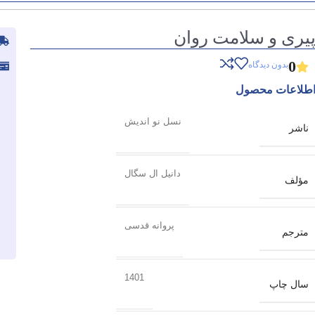
یری و سلامت روان
0
بدون دیدگاه
طلاعات محصول
نسل نو اندیش
ناشر
دانیل ال سگال
مؤلف
پروانه قدسی
مترجم
1401
سال چاپ