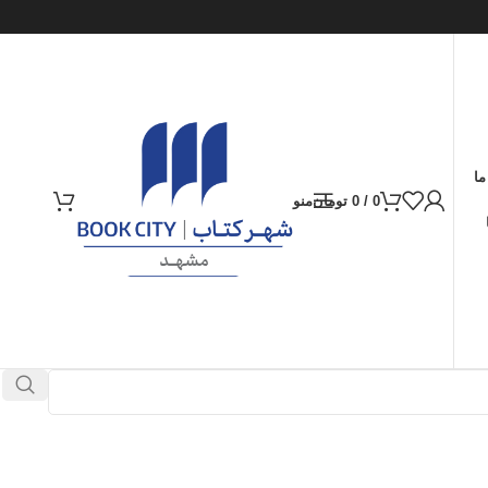
ما
0
/
0
تومان
منو