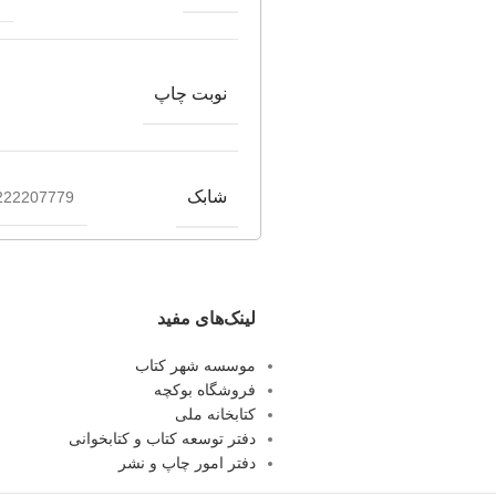
نوبت چاپ
شابک
222207779
لینک‌های مفید
موسسه شهر کتاب
فروشگاه بوکچه
کتابخانه ملی
دفتر توسعه کتاب و کتابخوانی
دفتر امور چاپ و نشر