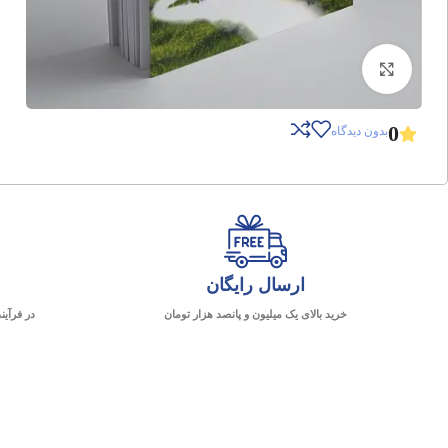
برای بزرگنمایی کلیک کنید
0
بدون دیدگاه
ارسال رایگان
خرید بالای یک میلیون و پانصد هزار تومان
در فرآین