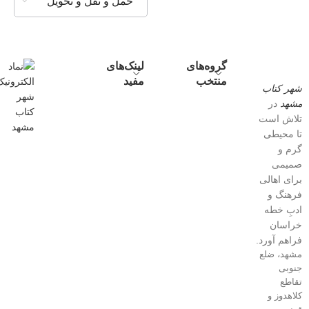
حمل و نقل و تحویل
گروه‌های
لینک‌های
منتخب
مفید
شهر کتاب
مشهد
در
تلاش است
تا محیطی
گرم و
صمیمی
برای اهالی
فرهنگ و
ادبِ خطه
خراسان
فراهم آورد.
مشهد، ضلع
جنوبی
تقاطع
کلاهدوز و