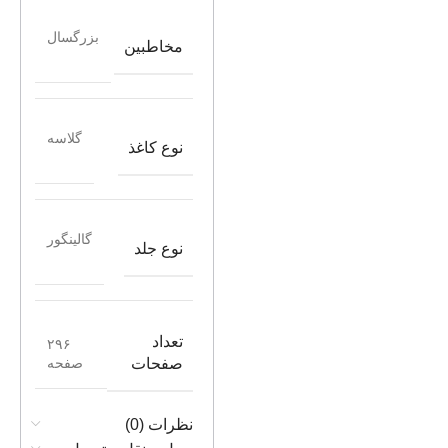
بزرگسال
مخاطبین
گلاسه
نوع کاغذ
گالینگور
نوع جلد
تعداد
۲۹۶
صفحه
صفحات
نظرات (0)