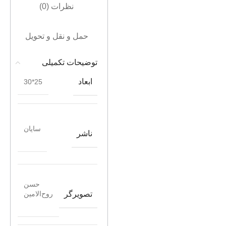
نظرات (0)
حمل و نقل و تحویل
توضیحات تکمیلی
ابعاد
25*30
سایان
ناشر
حسن
تصویرگر
روح‌الامین