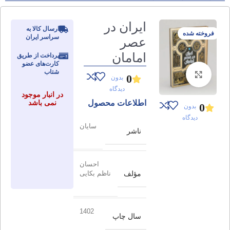
ایران در
ارسال کالا به
فروخته شده
سراسر ایران
عصر
امامان
پرداخت از طریق
کارت‌های عضو
شتاب
برای بزرگنمایی کلیک کنید
0
بدون
دیدگاه
در انبار موجود
اطلاعات محصول
نمی باشد
0
بدون
دیدگاه
سایان
ناشر
احسان
مؤلف
ناظم بکایی
1402
سال چاپ