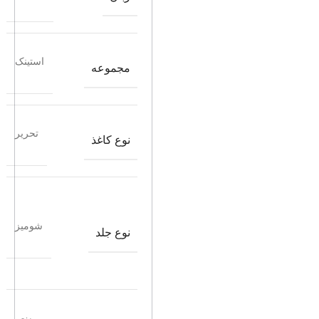
استینک
مجموعه
تحریر
نوع کاغذ
شومیز
نوع جلد