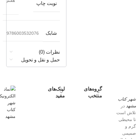
هفتم
نوبت چاپ
شابک
9786003532076
نظرات (0)
حمل و نقل و تحویل
گروه‌های
لینک‌های
منتخب
مفید
شهر کتاب
مشهد
در
تلاش است
تا محیطی
گرم و
صمیمی