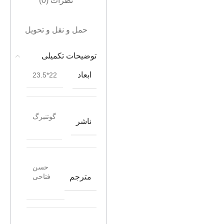
نظرات (0)
حمل و نقل و تحویل
توضیحات تکمیلی
ابعاد
22*23.5
گوتنبرگ
ناشر
حسن
مترجم
فتاحی