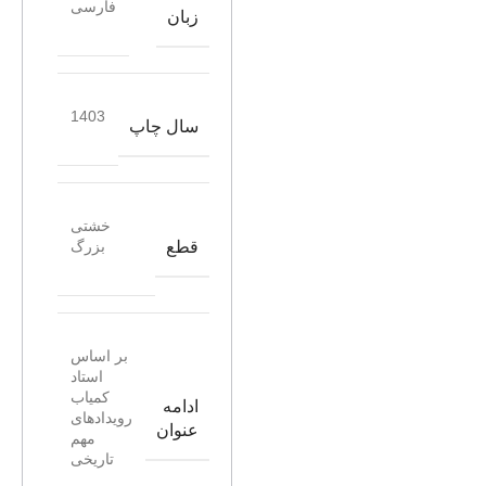
فارسی
زبان
1403
سال چاپ
خشتی
قطع
بزرگ
بر اساس
استاد
کمیاب
ادامه
رویدادهای
عنوان
مهم
تاریخی