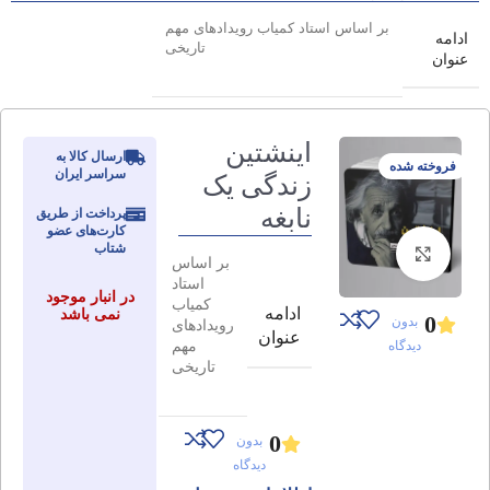
بر اساس استاد کمیاب رویدادهای مهم
ادامه
تاریخی
عنوان
اینشتین
ارسال کالا به
فروخته شده
سراسر ایران
زندگی یک
نابغه
پرداخت از طریق
کارت‌های عضو
شتاب
برای بزرگنمایی کلیک کنید
بر اساس
استاد
در انبار موجود
کمیاب
ادامه
نمی باشد
0
بدون
رویدادهای
عنوان
مهم
دیدگاه
تاریخی
0
بدون
دیدگاه