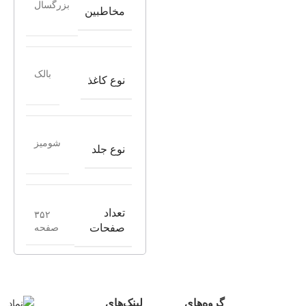
بزرگسال
مخاطبین
بالک
نوع کاغذ
شومیز
نوع جلد
تعداد
۳۵۲
صفحه
صفحات
گروه‌های
لینک‌های