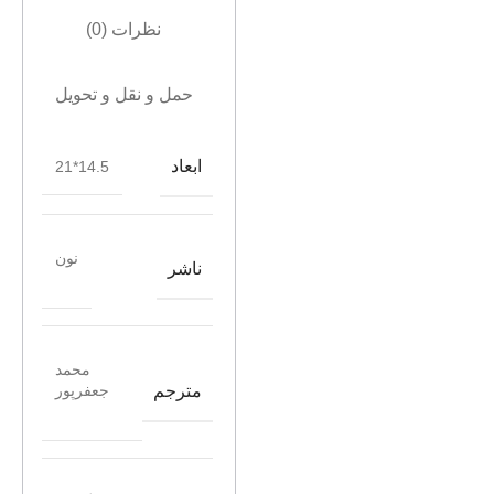
نظرات (0)
حمل و نقل و تحویل
ابعاد
14.5*21
نون
ناشر
محمد
مترجم
جعفرپور