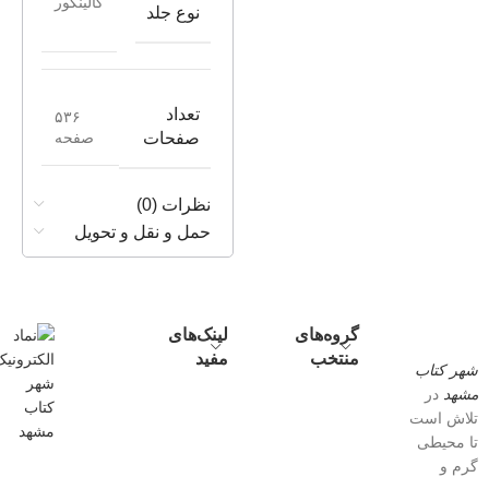
گالینگور
نوع جلد
تعداد
۵۳۶
صفحه
صفحات
نظرات (0)
حمل و نقل و تحویل
گروه‌های
لینک‌های
منتخب
مفید
شهر کتاب
مشهد
در
تلاش است
تا محیطی
گرم و