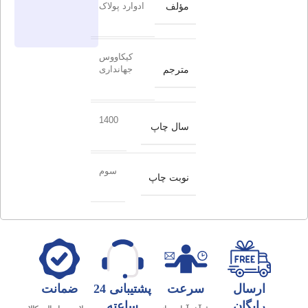
مؤلف
ادوارد پولاک
کیکاووس
مترجم
جهانداری
1400
سال چاپ
سوم
نوبت چاپ
ارسال
سرعت
پشتیبانی 24
ضمانت
رایگان
ساعته