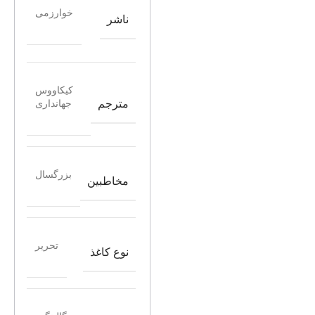
خوارزمی
ناشر
کیکاووس
مترجم
جهانداری
بزرگسال
مخاطبین
تحریر
نوع کاغذ