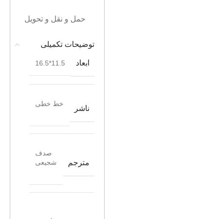
حمل و نقل و تحویل
توضیحات تکمیلی
ابعاد
11.5*16.5
خط خطی
ناشر
صدف
مترجم
شجیعی