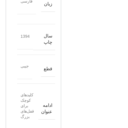
فارسی
زبان
سال
1394
چاپ
جیبی
قطع
کلیدهای
کوچک
ادامه
برای
قفل‌های
عنوان
بزرگ