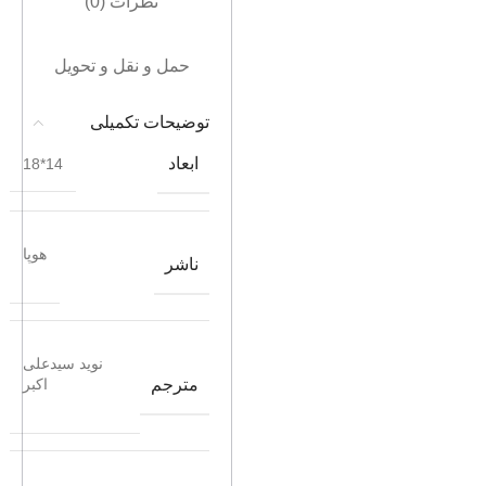
نظرات (0)
حمل و نقل و تحویل
توضیحات تکمیلی
ابعاد
14*18
هوپا
ناشر
نوید سیدعلی
مترجم
اکبر