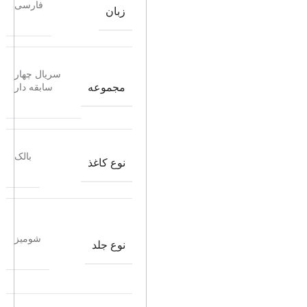
فارسی
زبان
سریال چهار
مجموعه
سابقه دار
بالک
نوع کاغذ
شومیز
نوع جلد