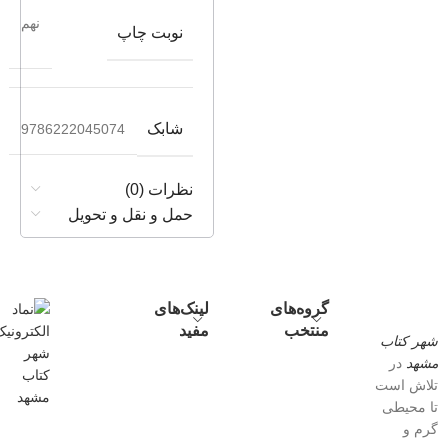
نهم
نوبت چاپ
شابک
9786222045074
نظرات (0)
حمل و نقل و تحویل
گروه‌های
لینک‌های
منتخب
مفید
شهر کتاب
مشهد
در
تلاش است
تا محیطی
گرم و