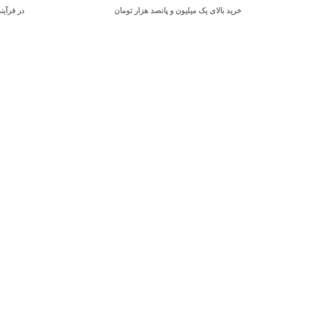
خرید بالای یک میلیون و پانصد هزار تومان
در فرآین