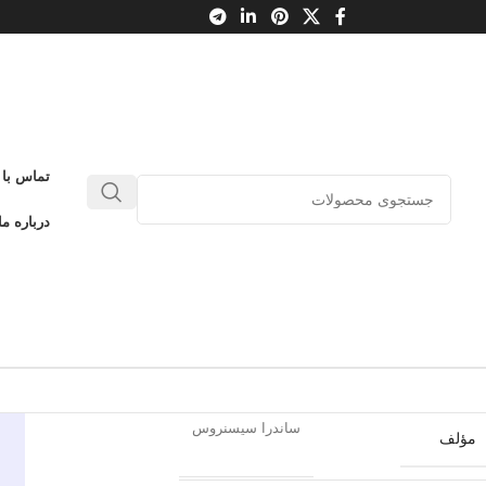
تماس با 
ن از یادت نمی‌کاهم، مارتیتا
درباره ما
0
بدون دیدگاه
طلاعات محصول
چشمه
ناشر
ساندرا سیسنروس
مؤلف