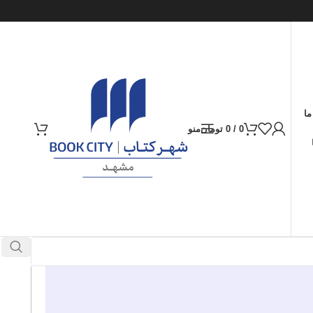
ما
0
/
0
تومان
منو
ارسال کالا به سراسر ایران
پرداخت از طریق کارت‌های عضو شتاب
در انبار موجود نمی باشد