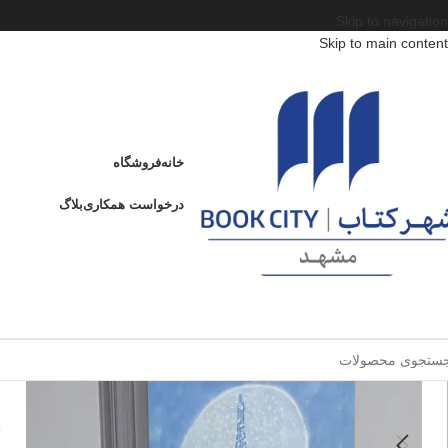
Skip to navigation
Skip to main content
خانه
/
محصولات
/
کتاب بزرگسال
/
ادبیات
/
ژانر
/
من از یادت نمی‌کاهم، مارتیتا
من از یادت نمی‌کاهم، مارتیتا
خانه
فروشگاه
م
درخواست همکاری
بلاگ
فروخته شده
ا