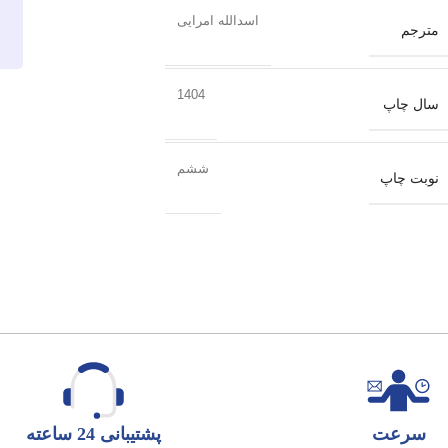
اسدالله امرایی
مترجم
1404
سال چاپ
ششم
نوبت چاپ
سرعت
پشتیبانی 24 ساعته