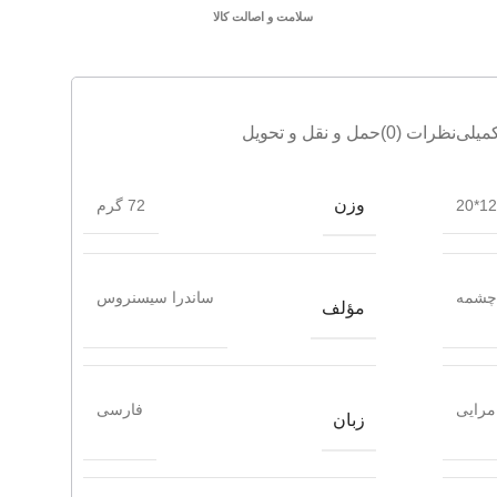
سلامت و اصالت کالا
میلی
نظرات (0)
حمل و نقل و تحویل
وزن
12*20
72 گرم
چشمه
ساندرا سیسنروس
مؤلف
مرایی
فارسی
زبان