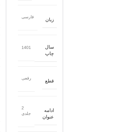
فارسی
زبان
سال
1401
چاپ
رقعی
قطع
2
ادامه
جلدی
عنوان