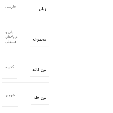
فارسی
زبان
بیلی و
هیولاهای
مجموعه
فسقلی
گلاسه
نوع کاغذ
شومیز
نوع جلد