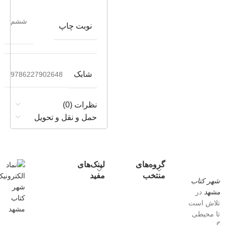
ششم
نوبت چاپ
شابک
9786227902648
نظرات (0)
حمل و نقل و تحویل
گروه‌های
لینک‌های
منتخب
مفید
شهر کتاب
مشهد
در
تلاش است
تا محیطی