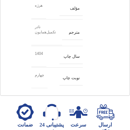
هرژه
مؤلف
نادر
مترجم
تکمیل‌همایون
1404
سال چاپ
چهارم
نوبت چاپ
ارسال
سرعت
پشتیبانی 24
ضمانت