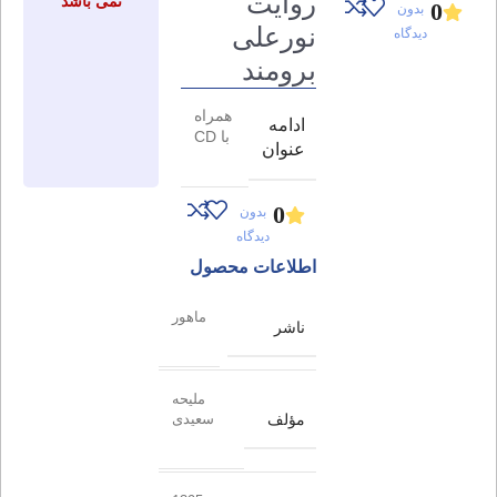
روایت
نمی باشد
0
بدون
نورعلی
دیدگاه
برومند
همراه
ادامه
با CD
عنوان
0
بدون
دیدگاه
اطلاعات محصول
ماهور
ناشر
ملیحه
مؤلف
سعیدی