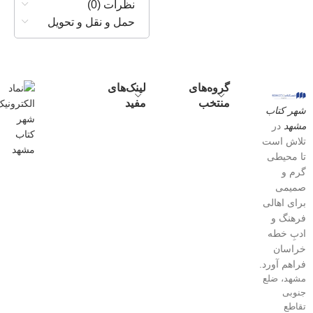
نظرات (0)
حمل و نقل و تحویل
گروه‌های
لینک‌های
منتخب
مفید
شهر کتاب
مشهد
در
تلاش است
تا محیطی
گرم و
صمیمی
برای اهالی
فرهنگ و
ادبِ خطه
خراسان
فراهم آورد.
مشهد، ضلع
جنوبی
تقاطع