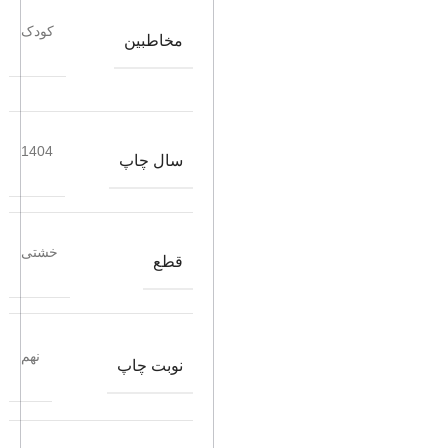
کودک
مخاطبین
1404
سال چاپ
خشتی
قطع
نهم
نوبت چاپ