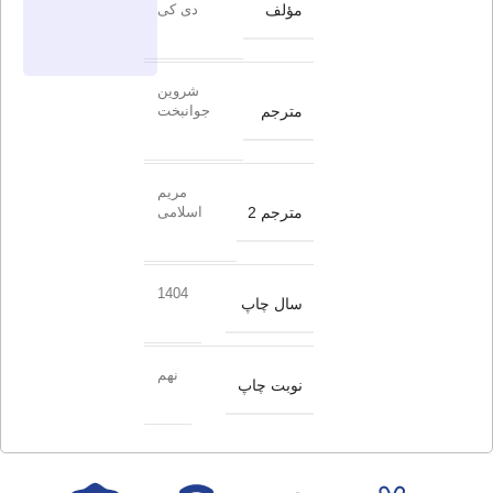
مؤلف
دی کی
شروین
مترجم
جوانبخت
مریم
مترجم 2
اسلامی
1404
سال چاپ
نهم
نوبت چاپ