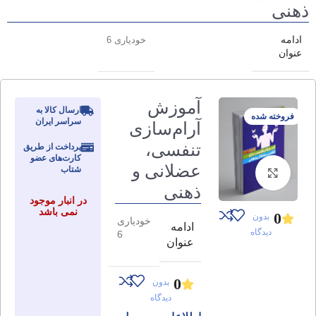
ذهنی
ادامه
خودیاری 6
عنوان
آموزش
ارسال کالا به
فروخته شده
سراسر ایران
آرام‌سازی
تنفسی،
پرداخت از طریق
کارت‌های عضو
عضلانی و
شتاب
برای بزرگنمایی کلیک کنید
ذهنی
در انبار موجود
نمی باشد
0
بدون
خودیاری
ادامه
دیدگاه
6
عنوان
0
بدون
دیدگاه