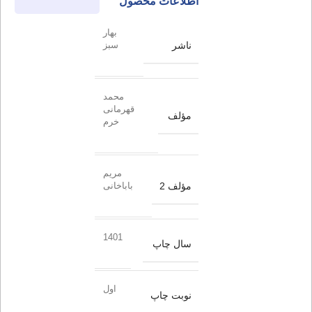
اطلاعات محصول
بهار
ناشر
سبز
محمد
قهرمانی
مؤلف
خرم
مریم
مؤلف 2
باباخانی
1401
سال چاپ
اول
نوبت چاپ