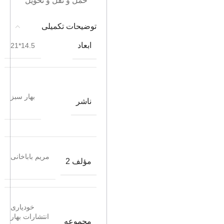
حمل و نقل و تحویل
توضیحات تکمیلی
ابعاد
14.5*21
بهار سبز
ناشر
مریم باباخانی
مؤلف 2
خودیاری
انتشارات بهار
مجموعه