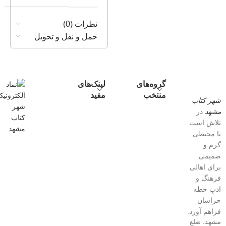
نظرات (0)
حمل و نقل و تحویل
گروه‌های
لینک‌های
منتخب
مفید
شهر کتاب
مشهد
در
تلاش است
تا محیطی
گرم و
صمیمی
برای اهالی
فرهنگ و
ادبِ خطه
خراسان
فراهم آورد.
مشهد، ضلع