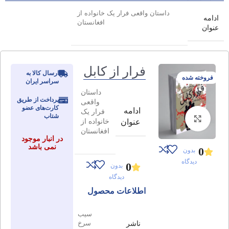
داستان واقعی فرار یک خانواده از
ادامه
افغانستان
عنوان
فرار از کابل
ارسال کالا به
فروخته شده
سراسر ایران
داستان
پرداخت از طریق
واقعی
کارت‌های عضو
ادامه
فرار یک
شتاب
برای بزرگنمایی کلیک کنید
خانواده از
عنوان
افغانستان
در انبار موجود
نمی باشد
0
بدون
دیدگاه
0
بدون
دیدگاه
اطلاعات محصول
سیب
ناشر
سرخ