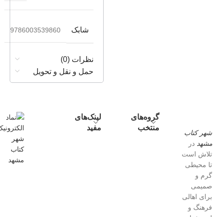
شابک
9786003539860
نظرات (0)
حمل و نقل و تحویل
گروه‌های
لینک‌های
منتخب
مفید
شهر کتاب
مشهد
در
تلاش است
تا محیطی
گرم و
صمیمی
برای اهالی
فرهنگ و