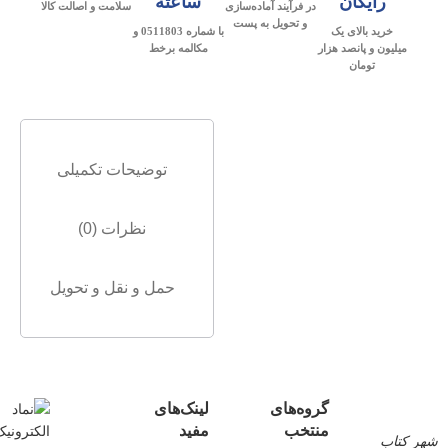
رایگان
ساعته
در فرآیند آماده‌سازی
سلامت و اصالت کالا
و تحویل به پست
خرید بالای یک
با شماره 0511803 و
میلیون و پانصد هزار
مکالمه برخط
تومان
توضیحات تکمیلی
نظرات (0)
حمل و نقل و تحویل
گروه‌های
لینک‌های
منتخب
مفید
شهر کتاب