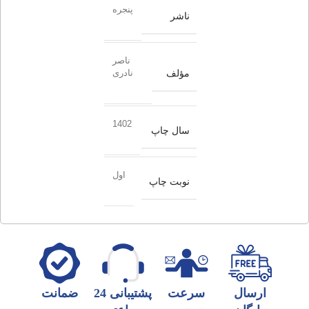
پنجره
ناشر
ناصر
مؤلف
نادری
1402
سال چاپ
اول
نوبت چاپ
ارسال
سرعت
پشتیبانی 24
ضمانت