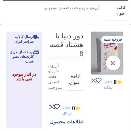
ادامه
آرزوی جارو و هفت قصه‌ی نیم‌وجبی
عنوان
دور دنیا با
ارسال کالا به
فروخته شده
سراسر ایران
هشتاد قصه
8
پرداخت از طریق
کارت‌های عضو
شتاب
برای بزرگنمایی کلیک کنید
آرزوی
جارو و
در انبار موجود
ادامه
هفت
نمی باشد
0
بدون
قصه‌ی
عنوان
نیم‌وجبی
دیدگاه
0
بدون
دیدگاه
اطلاعات محصول