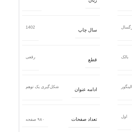
زبان
گسال
1402
سال چاپ
بالک
رقعی
قطع
لینگور
شکل‌گیری یک توهم
ادامه عنوان
اول
تعداد صفحات
۹۸۰ صفحه