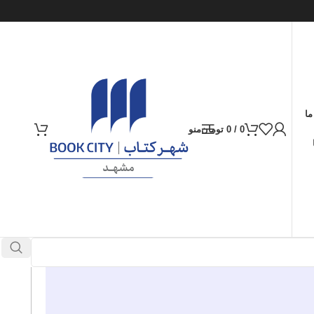
ما
0
/
0
تومان
منو
ارسال کالا به سراسر ایران
پرداخت از طریق کارت‌های عضو شتاب
در انبار موجود نمی باشد