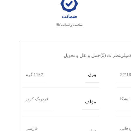
ضمانت
سلامت و اصالت کالا
میلی
نظرات (0)
حمل و نقل و تحویل
وزن
16*22
1162 گرم
ایشکا
فردریک کروز
مؤلف
دجانی
فارسی