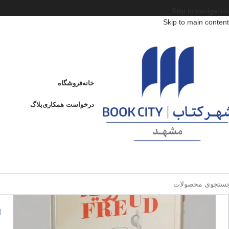
Skip to navigation
Skip to main content
خانه
/
محصولات
/
کتاب بزرگسال
/
روانشناسی عمومی
/
فروید
فروید
خانه
فروشگاه
ادامه
عنوان
درخواست همکاری
بلاگ
ف
فروخته شده
ا