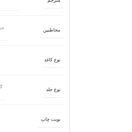
مترجم
بزر
مخاطبین
نوع کاغذ
گا
نوع جلد
نوبت چاپ