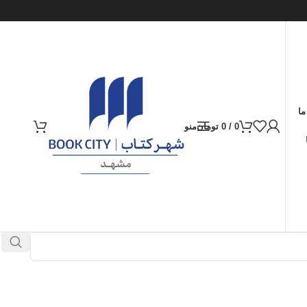
ما
0
/
0
تومان
منو