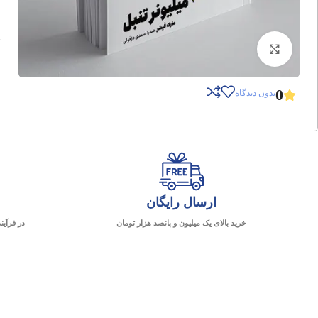
برای بزرگنمایی کلیک کنید
0
بدون دیدگاه
ارسال رایگان
خرید بالای یک میلیون و پانصد هزار تومان
در فرآین