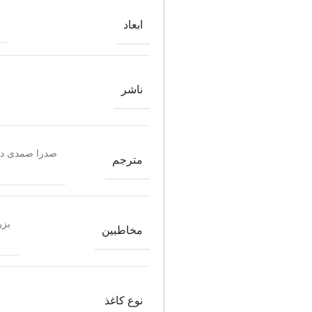
ابعاد
ناشر
صدرا صمدی دز
مترجم
بزر
مخاطبین
نوع کاغذ