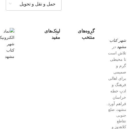
حمل و نقل و تحویل
گروه‌های
لینک‌های
منتخب
مفید
شهر کتاب
مشهد
در
تلاش است
تا محیطی
گرم و
صمیمی
برای اهالی
فرهنگ و
ادبِ خطه
خراسان
فراهم آورد.
مشهد، ضلع
جنوبی
تقاطع
کلاهدوز و