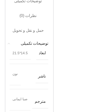
توضیحات تکمیلی
نظرات (0)
حمل و نقل و تحویل
توضیحات تکمیلی
ابعاد
14.5*21.5
نون
ناشر
صبا ایمانی
مترجم