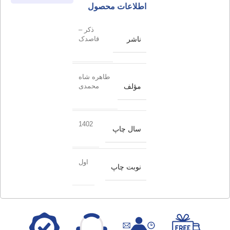
اطلاعات محصول
ذکر –
ناشر
قاصدک
طاهره شاه
مؤلف
محمدی
1402
سال چاپ
اول
نوبت چاپ