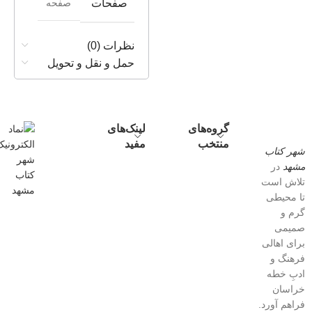
صفحه
صفحات
نظرات (0)
حمل و نقل و تحویل
گروه‌های
لینک‌های
منتخب
مفید
شهر کتاب
مشهد
در
تلاش است
تا محیطی
گرم و
صمیمی
برای اهالی
فرهنگ و
ادبِ خطه
خراسان
فراهم آورد.