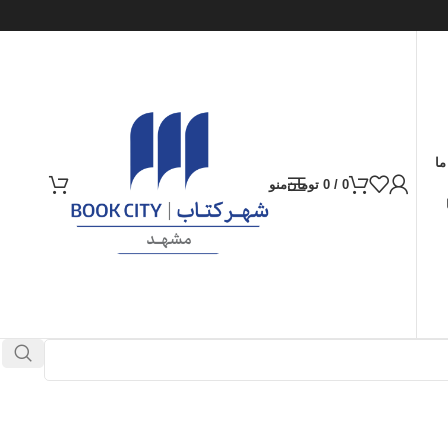
ما
0
/
0
تومان
منو