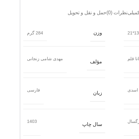
میلی
نظرات (0)
حمل و نقل و تحویل
وزن
13.5
284 گرم
انا قلم
مهدی شامی زنجانی
مؤلف
اسدی
فارسی
زبان
گسال
1403
سال چاپ