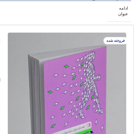
ادامه
عنوان
م
فروخته شده
ا