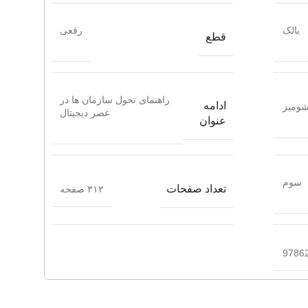
بالک
رقعی
قطع
راهنمای تحول سازمان ها در
ادامه
ومیز
عصر دیجیتال
عنوان
سوم
تعداد صفحات
۳۱۲ صفحه
9786