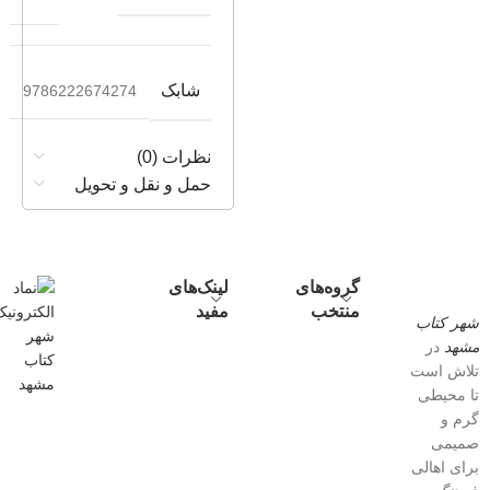
شابک
9786222674274
نظرات (0)
حمل و نقل و تحویل
گروه‌های
لینک‌های
منتخب
مفید
شهر کتاب
مشهد
در
تلاش است
تا محیطی
گرم و
صمیمی
برای اهالی