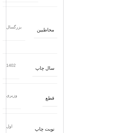
بزرگسال
مخاطبین
1402
سال چاپ
وزیری
قطع
اول
نوبت چاپ