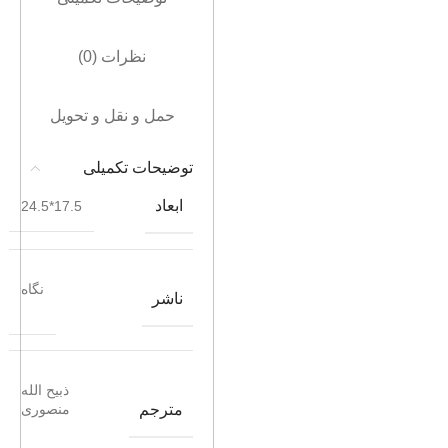
نظرات (0)
حمل و نقل و تحویل
توضیحات تکمیلی
ابعاد
17.5*24.5
نگاه
ناشر
ذبیح الله
مترجم
منصوری