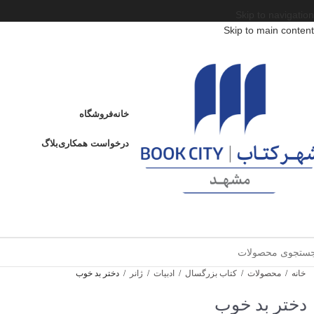
Skip to navigation
Skip to main content
خانه
فروشگاه
درخواست همکاری
بلاگ
خانه
/
محصولات
/
کتاب بزرگسال
/
ادبیات
/
ژانر
/
دختر بد خوب
دختر بد خوب