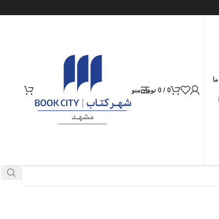
ما
0
/
0
تومان
منو