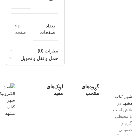
تعداد
۲۴۰
صفحه
صفحات
نظرات (0)
حمل و نقل و تحویل
گروه‌های
لینک‌های
منتخب
مفید
شهر کتاب
مشهد
در
تلاش است
تا محیطی
گرم و
صمیمی