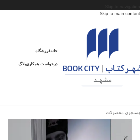
Skip to navigation
Skip to main content
خانه
/
محصولات
/
کتاب بزرگسال
/
جملات قصار و ضرب المثل
/
ضرب المثل های بدآمو
ضرب المثل های بدآموز
خانه
فروشگاه
ض
درخواست همکاری
بلاگ
فروخته شده
ا