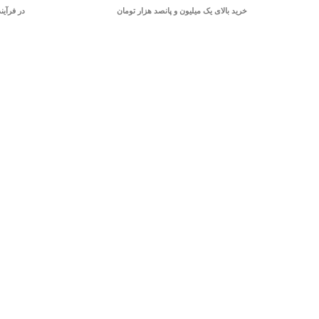
خرید بالای یک میلیون و پانصد هزار تومان
در فرآین