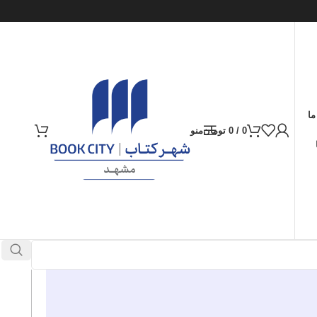
ما
0
/
0
تومان
منو
ارسال کالا به سراسر ایران
پرداخت از طریق کارت‌های عضو شتاب
در انبار موجود نمی باشد