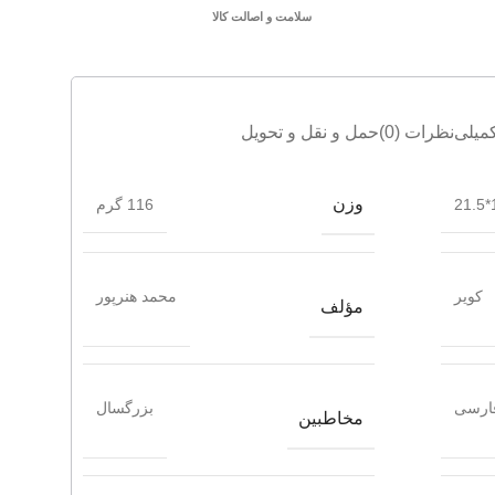
سلامت و اصالت کالا
میلی
نظرات (0)
حمل و نقل و تحویل
وزن
1
116 گرم
کویر
محمد هنرپور
مؤلف
ارسی
بزرگسال
مخاطبین