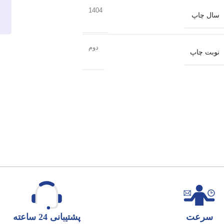
1404
سال چاپ
دوم
نوبت چاپ
سرعت
پشتیبانی 24 ساعته