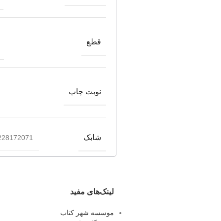
قطع
نوبت چاپ
شابک
228172071
لینک‌های مفید
موسسه شهر کتاب