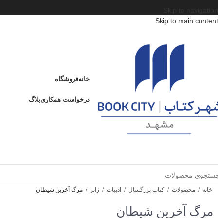
Skip to navigation
Skip to main content
خانه
فروشگاه
درخواست همکاری
بلاگ
خانه
/
محصولات
/
کتاب بزرگسال
/
ادبیات
/
ژانر
/
مرگ آخرین شیطان
مرگ آخرین شیطان