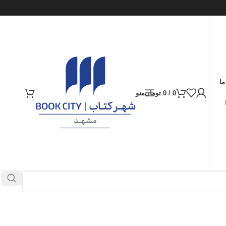
ما
0
/
0
تومان
منو