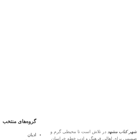
گروه‌های منتخب
شهر کتاب مشهد
در تلاش است تا محیطی گرم و
ادیان
صمیمی برای اهالی فرهنگ و ادبِ خطه خراسان