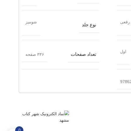
رقعی
شومیز
نوع جلد
اول
تعداد صفحات
۳۳۶ صفحه
9786
0