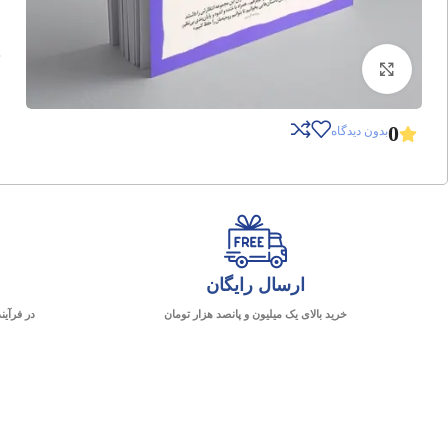
برای بزرگنمایی کلیک کنید
0
بدون دیدگاه
ارسال رایگان
خرید بالای یک میلیون و پانصد هزار تومان
در فرآین