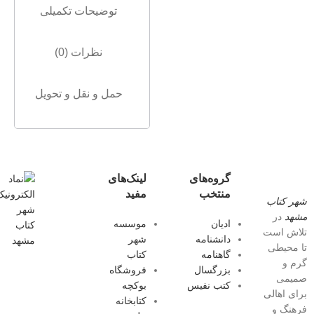
توضیحات تکمیلی
نظرات (0)
حمل و نقل و تحویل
گروه‌های
لینک‌های
منتخب
مفید
شهر کتاب
مشهد
در
ادیان
موسسه
تلاش است
دانشنامه
شهر
تا محیطی
گاهنامه
کتاب
گرم و
بزرگسال
فروشگاه
صمیمی
کتب نفیس
بوکچه
برای اهالی
کتابخانه
فرهنگ و