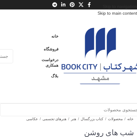
Skip to navigation
Skip to main content
خانه
فروشگاه
درخواست
همکاری
بلاگ
خانه
/
محصولات
/
کتاب بزرگسال
/
هنر
/
هنرهای تجسمی
/
عکاسی
شب های روشن