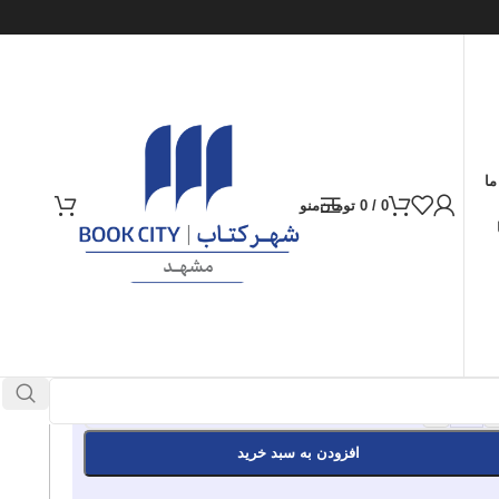
ما
0
/
0
تومان
منو
ارسال کالا به سراسر ایران
پرداخت از طریق کارت‌های عضو شتاب
130.000
تومان
موجود در انبار
+
افزودن به سبد خرید