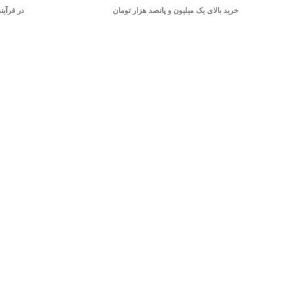
خرید بالای یک میلیون و پانصد هزار تومان
در فرآین