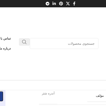
تماس با 
ه گوارا
درباره ما
0
بدون دیدگاه
طلاعات محصول
اشاره
ناشر
-
آندره شئر
مؤلف