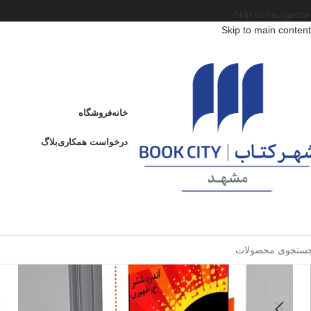
Skip to navigation
Skip to main content
خانه
/
محصولات
/
کتاب بزرگسال
/
ادبیات
/
ادبیات داستانی جهان
/
چه گوارا
چه گوارا
خانه
فروشگاه
چ
درخواست همکاری
بلاگ
ا