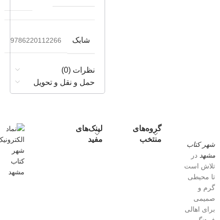
شابک
9786220112266
نظرات (0)
حمل و نقل و تحویل
گروه‌های
لینک‌های
منتخب
مفید
شهر کتاب
مشهد
در
تلاش است
تا محیطی
گرم و
صمیمی
برای اهالی