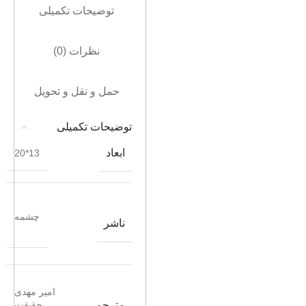
توضیحات تکمیلی
نظرات (0)
حمل و نقل و تحویل
توضیحات تکمیلی
ابعاد
13*20
چشمه
ناشر
امیر مهدی
مترجم
حقیقت