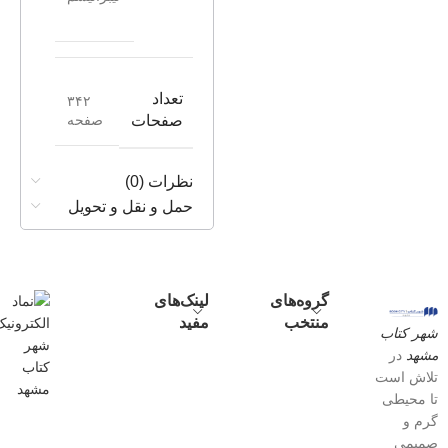
تعداد
۳۴۲
صفحه
صفحات
نظرات (0)
حمل و نقل و تحویل
گروه‌های
لینک‌های
منتخب
مفید
شهر کتاب
مشهد
در
تلاش است
تا محیطی
گرم و
صمیمی