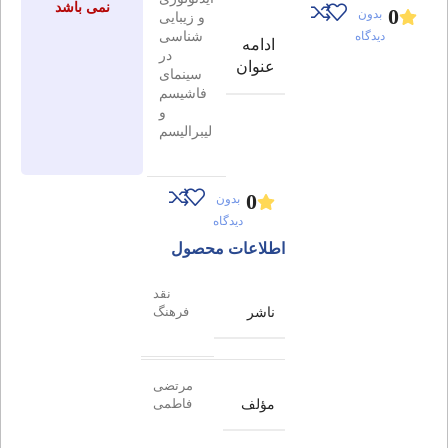
نمی باشد
0
بدون
و زیبایی
شناسی
دیدگاه
ادامه
در
عنوان
سینمای
فاشیسم
و
لیبرالیسم
0
بدون
دیدگاه
اطلاعات محصول
نقد
ناشر
فرهنگ
مرتضی
مؤلف
فاطمی