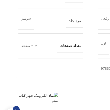
رقعی
شومیز
نوع جلد
اول
تعداد صفحات
۳۰۴ صفحه
9786
0