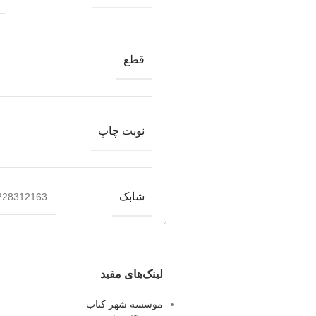
قطع
نوبت چاپ
شابک
228312163
لینک‌های مفید
موسسه شهر کتاب