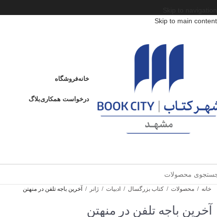
Skip to navigation
Skip to main content
خانه
فروشگاه
درخواست همکاری
بلاگ
خانه
/
محصولات
/
کتاب بزرگسال
/
ادبیات
/
ژانر
/
آخرین باجه تلفن در منهتن
آخرین باجه تلفن در منهتن