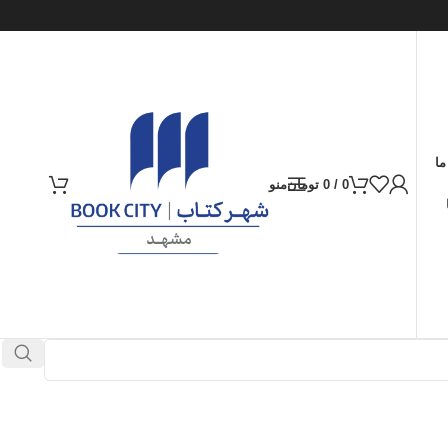
ما
0
/
0
تومان
منو