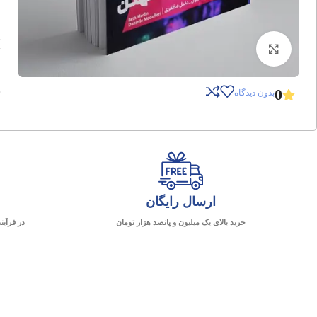
برای بزرگنمایی کلیک کنید
0
بدون دیدگاه
ارسال رایگان
خرید بالای یک میلیون و پانصد هزار تومان
در فرآین