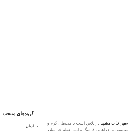
گروه‌های منتخب
شهر کتاب مشهد
در تلاش است تا محیطی گرم و
ادیان
صمیمی برای اهالی فرهنگ و ادبِ خطه خراسان