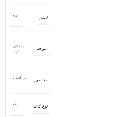
نون
ناشر
نشاط
رحمانی
مترجم
نژاد
بزرگسال
مخاطبین
بالک
نوع کاغذ