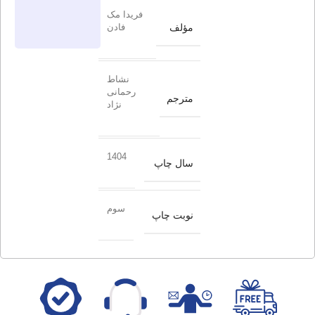
فریدا مک
مؤلف
فادن
نشاط
رحمانی
مترجم
نژاد
1404
سال چاپ
سوم
نوبت چاپ