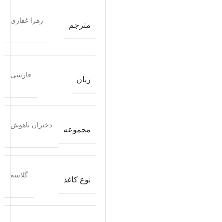
زهرا غفاری
مترجم
فارسی
زبان
دختران باهوش
مجموعه
گلاسه
نوع کاغذ