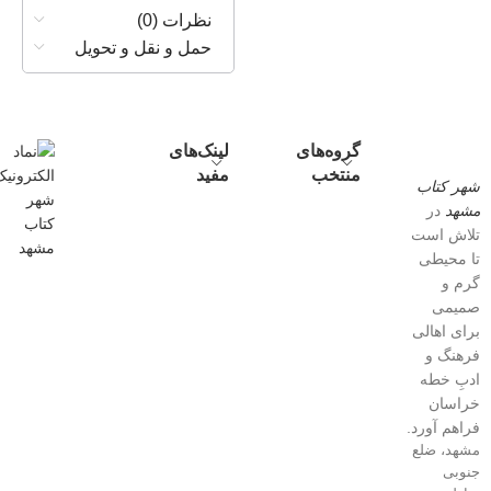
نظرات (0)
حمل و نقل و تحویل
گروه‌های
لینک‌های
منتخب
مفید
شهر کتاب
مشهد
در
تلاش است
تا محیطی
گرم و
صمیمی
برای اهالی
فرهنگ و
ادبِ خطه
خراسان
فراهم آورد.
مشهد، ضلع
جنوبی