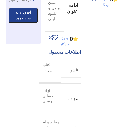
متون
ادامه
دیدگاه
پهلوی و
عنوان
افزودن به
تلمود
سبد خرید
بابلی
0
بدون
دیدگاه
اطلاعات محصول
کتاب
ناشر
پارسه
آزاده
احسانی
مؤلف
چمبلی
هما شهرام