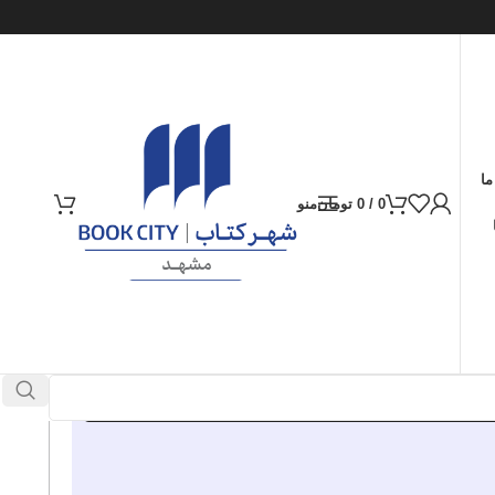
ما
0
/
0
تومان
منو
ارسال کالا به سراسر ایران
پرداخت از طریق کارت‌های عضو شتاب
800.000
تومان
موجود در انبار
افزودن به سبد خرید