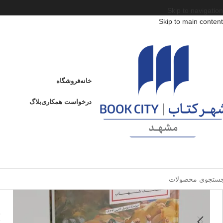
Skip to navigation
Skip to main content
خانه
/
محصولات
/
کتاب بزرگسال
/
ادبیات
/
ژانر
/
آقایی از سان فرانسیسکو
آقایی از سان فرانسیسکو
خانه
فروشگاه
آ
درخواست همکاری
بلاگ
ا