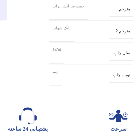
حمیدرضا آتش برآب
مترجم
بابک شهاب
مترجم 2
1404
سال چاپ
دوم
نوبت چاپ
سرعت
پشتیبانی 24 ساعته