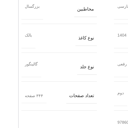
ارسی
بزرگسال
مخاطبین
1404
بالک
نوع کاغذ
رقعی
گالینگور
نوع جلد
دوم
تعداد صفحات
۳۴۴ صفحه
9786