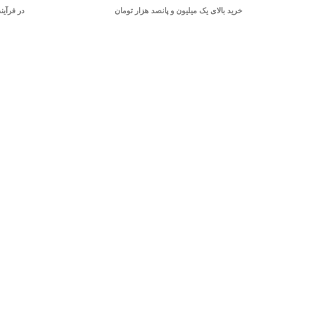
خرید بالای یک میلیون و پانصد هزار تومان
در فرآین