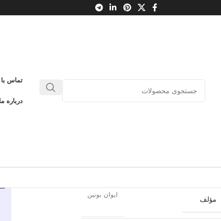
تماس با 
قایی از سان فرانسیسکو
درباره ما
0
بدون دیدگاه
طلاعات محصول
کتاب پارسه
ناشر
ایوان بونین
مؤلف