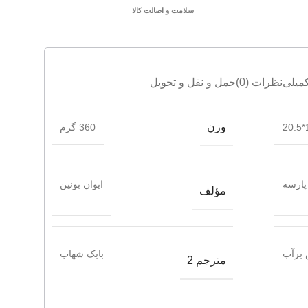
سلامت و اصالت کالا
میلی
نظرات (0)
حمل و نقل و تحویل
وزن
1
360 گرم
پارسه
ایوان بونین
مؤلف
 برآب
بابک شهاب
مترجم 2