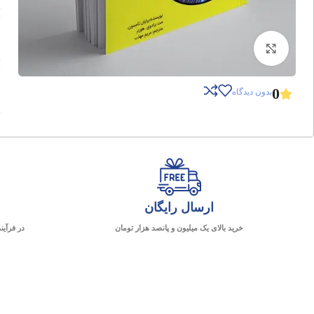
برای بزرگنمایی کلیک کنید
0
بدون دیدگاه
ارسال رایگان
خرید بالای یک میلیون و پانصد هزار تومان
در فرآین