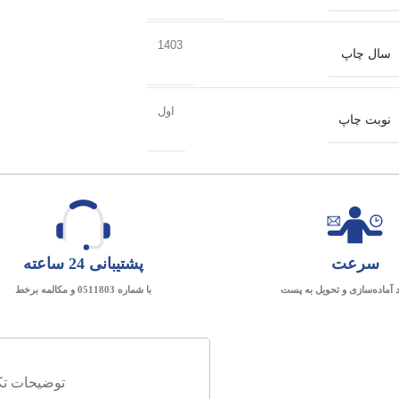
1403
سال چاپ
اول
نوبت چاپ
سرعت
پشتیبانی 24 ساعته
د آماده‌سازی و تحویل به پست
با شماره 0511803 و مکالمه برخط
توضیحات تک