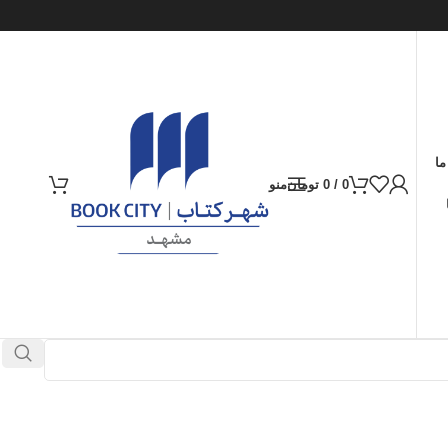
ما
0
/
0
تومان
منو