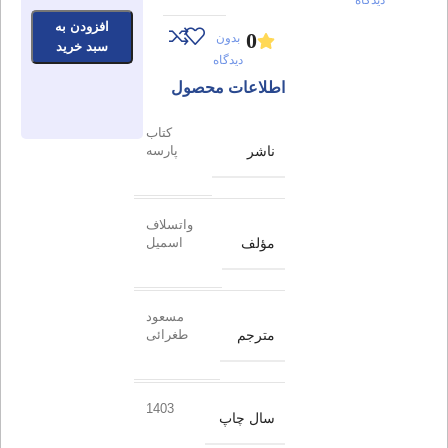
افزودن به
0
بدون
سبد خرید
دیدگاه
اطلاعات محصول
کتاب
ناشر
پارسه
واتسلاف
مؤلف
اسمیل
مسعود
مترجم
طغرائی
1403
سال چاپ