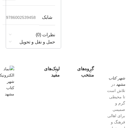
شابک
9786002539458
نظرات (0)
حمل و نقل و تحویل
گروه‌های
لینک‌های
منتخب
مفید
شهر کتاب
مشهد
در
تلاش است
تا محیطی
گرم و
صمیمی
برای اهالی
فرهنگ و