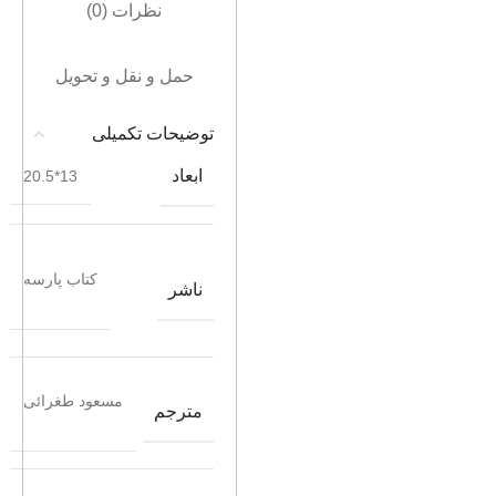
نظرات (0)
حمل و نقل و تحویل
توضیحات تکمیلی
ابعاد
13*20.5
کتاب پارسه
ناشر
مسعود طغرائی
مترجم